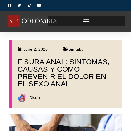
June 2, 2026
Sin tabú
FISURA ANAL: SÍNTOMAS,
CAUSAS Y CÓMO
PREVENIR EL DOLOR EN
EL SEXO ANAL
Sheila