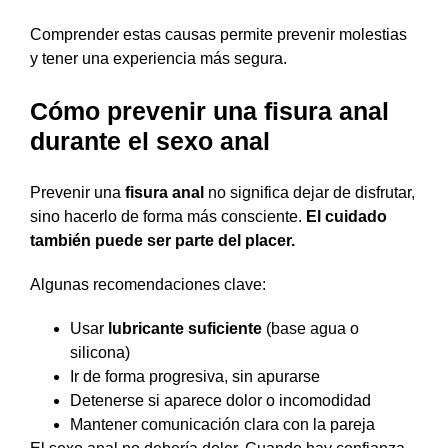
Comprender estas causas permite prevenir molestias
y tener una experiencia más segura.
Cómo prevenir una fisura anal
durante el sexo anal
Prevenir una
fisura anal
no significa dejar de disfrutar,
sino hacerlo de forma más consciente.
El cuidado
también puede ser parte del placer.
Algunas recomendaciones clave:
Usar
lubricante suficiente
(base agua o
silicona)
Ir de forma progresiva, sin apurarse
Detenerse si aparece dolor o incomodidad
Mantener comunicación clara con la pareja