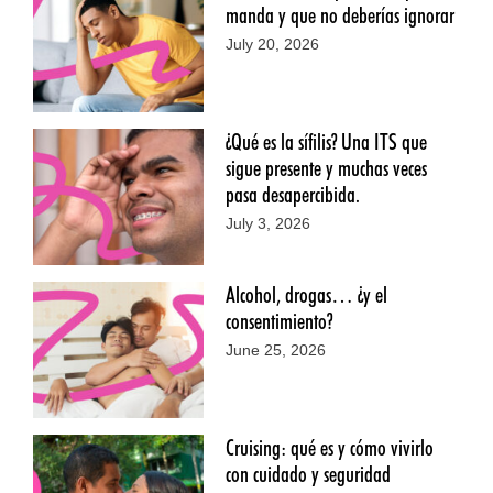
manda y que no deberías ignorar
July 20, 2026
¿Qué es la sífilis? Una ITS que
sigue presente y muchas veces
pasa desapercibida.
July 3, 2026
Alcohol, drogas… ¿y el
consentimiento?
June 25, 2026
Cruising: qué es y cómo vivirlo
con cuidado y seguridad