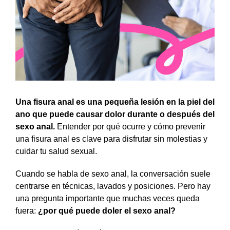
Una fisura anal es una pequeña lesión en la piel del
ano que puede causar dolor durante o después del
sexo anal.
Entender por qué ocurre y cómo prevenir
una fisura anal es clave para disfrutar sin molestias y
cuidar tu salud sexual.
Cuando se habla de sexo anal, la conversación suele
centrarse en técnicas, lavados y posiciones. Pero hay
una pregunta importante que muchas veces queda
fuera:
¿por qué puede doler el sexo anal?