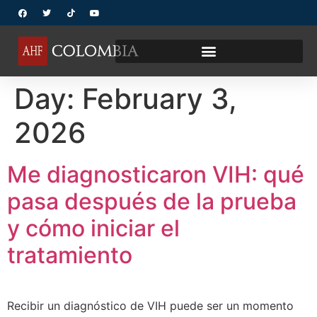
Day:
February 3,
2026
Me diagnosticaron VIH: qué
pasa después de la prueba
y cómo iniciar el
tratamiento
Recibir un diagnóstico de VIH puede ser un momento