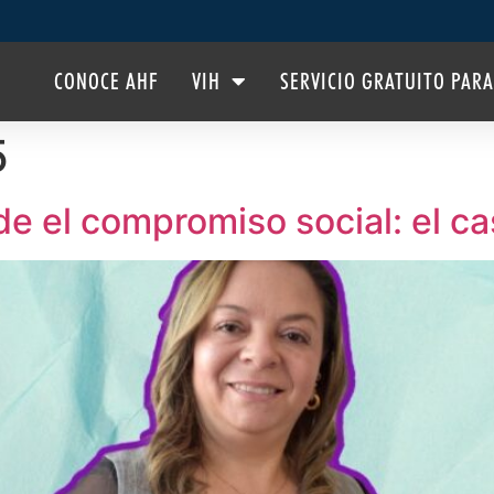
CONOCE AHF
VIH
SERVICIO GRATUITO PARA
5
de el compromiso social: el ca