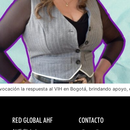
n vocación la respuesta al VIH en Bogotá, brindando apoy
RED GLOBAL AHF
CONTACTO