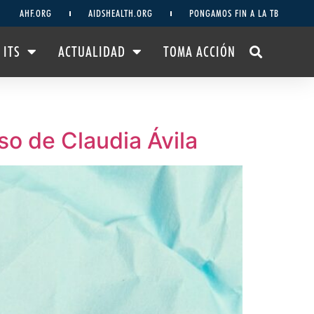
AHF.ORG
AIDSHEALTH.ORG
PONGAMOS FIN A LA TB
 ITS
ACTUALIDAD
TOMA ACCIÓN
so de Claudia Ávila